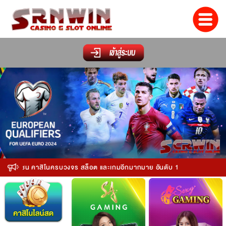
 วัวชน คาสิโนครบวงจร สล็อต และเกมอีกมากมาย อันดับ 1